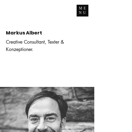
ME
NU
Markus Albert
Creative Consultant, Texter &
Konzeptioner.