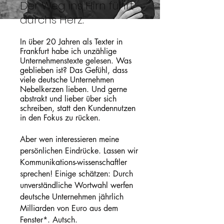
Der Weg ins Hirn führt
durchs Herz.
In über 20 Jahren als Texter in
Frankfurt habe ich unzählige
Unternehmenstexte gelesen. Was
geblieben ist? Das Gefühl, dass
viele deutsche Unternehmen
Nebelkerzen lieben. Und gerne
abstrakt und lieber über sich
schreiben, statt den Kundennutzen
in den Fokus zu rücken.
Aber wen interessieren meine
persönlichen Eindrücke. Lassen wir
Kommunikations-wissenschaftler
sprechen! Einige schätzen: Durch
unverständliche Wortwahl werfen
deutsche Unternehmen jährlich
Milliarden von Euro aus dem
Fenster*.
Autsch.