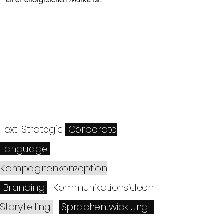
Text-Strategie
Corporate
Language
Kampagnenkonzeption
Branding
Kommunikationsideen
Storytelling
Sprachentwicklung