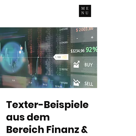
ME
NU
Texter-Beispiele
aus dem
Bereich
Finanz &