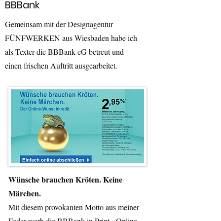
BBBank
Gemeinsam mit der Designagentur
FÜNFWERKEN aus Wiesbaden habe ich
als Texter die BBBank eG betreut und
einen frischen Auftritt ausgearbeitet.
Wünsche brauchen Kröten. Keine
Märchen.
Mit diesem provokanten Motto aus meiner
Feder warb die BBBank in Print-, Online-