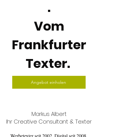
.
Vom
Frankfurter
Texter.
Angebot einholen
Markus Albert
Ihr Creative Consultant & Texter
Werbetexter seit 2002. Digital seit 2008.