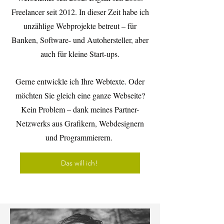
Freelancer seit 2012. In dieser Zeit habe ich
unzählige Webprojekte betreut – für
Banken, Software- und Autohersteller, aber
auch für kleine Start-ups.
Gerne entwickle ich Ihre Webtexte. Oder
möchten Sie gleich eine ganze Webseite?
Kein Problem – dank meines Partner-
Netzwerks aus Grafikern, Webdesignern
und Programmierern.
Das will ich!